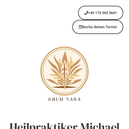
+49 173 363 5641
Buche deinen Termin
Heilpraktiker Michael