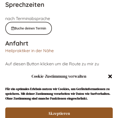
Sprechzeiten
nach Terminabsprache
Buche deinen Termin
Anfahrt
Heilpraktiker in der Nähe
Auf diesen Button klicken um die Route zu mir zu
berechnen:
Cookie-Zustimmung verwalten
Hier klicken
Für ein optimales Erlebnis nutzen wir Cookies, um Geräteinformationen zu
speichern. Mit deiner Zustimmung verarbeiten wir Daten wie Surfverhalten.
Ohne Zustimmung sind manche Funktionen eingeschränkt.
Akzeptieren
Impressum