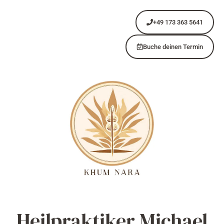
+49 173 363 5641
Buche deinen Termin
Heilpraktiker Michael