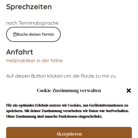
Sprechzeiten
nach Terminabsprache
Buche deinen Termin
Anfahrt
Heilpraktiker in der Nähe
Auf diesen Button klicken um die Route zu mir zu
berechnen:
Cookie-Zustimmung verwalten
Hier klicken
Für ein optimales Erlebnis nutzen wir Cookies, um Geräteinformationen zu
speichern. Mit deiner Zustimmung verarbeiten wir Daten wie Surfverhalten.
Ohne Zustimmung sind manche Funktionen eingeschränkt.
Akzeptieren
Impressum