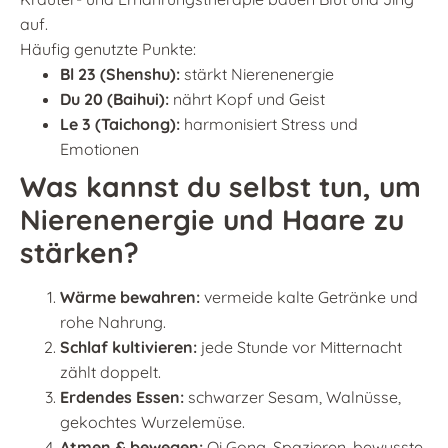
auf.
Häufig genutzte Punkte:
Bl 23 (Shenshu):
stärkt Nierenenergie
Du 20 (Baihui):
nährt Kopf und Geist
Le 3 (Taichong):
harmonisiert Stress und
Emotionen
Was kannst du selbst tun, um
Nierenenergie und Haare zu
stärken?
Wärme bewahren:
vermeide kalte Getränke und
rohe Nahrung.
Schlaf kultivieren:
jede Stunde vor Mitternacht
zählt doppelt.
Erdendes Essen:
schwarzer Sesam, Walnüsse,
gekochtes Wurzelemüse.
Atmen & bewegen:
Qi Gong, Spazieren, bewusste