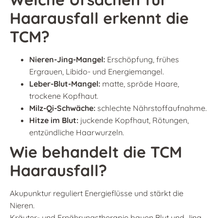
Haarausfall erkennt die
TCM?
Nieren-Jing-Mangel:
Erschöpfung, frühes
Ergrauen, Libido- und Energiemangel.
Leber-Blut-Mangel:
matte, spröde Haare,
trockene Kopfhaut.
Milz-Qi-Schwäche:
schlechte Nährstoffaufnahme.
Hitze im Blut:
juckende Kopfhaut, Rötungen,
entzündliche Haarwurzeln.
Wie behandelt die TCM
Haarausfall?
Akupunktur reguliert Energieflüsse und stärkt die
Nieren.
Kräuter- und Ernährungs­therapie bauen Blut und Jing