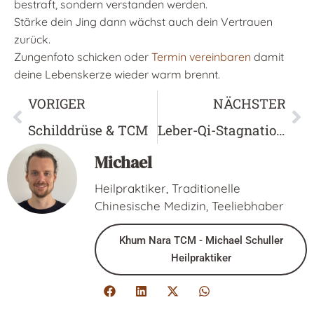
bestraft, sondern verstanden werden.
Stärke dein Jing dann wächst auch dein Vertrauen
zurück.
Zungenfoto schicken oder
Termin vereinbaren
damit
deine Lebenskerze wieder warm brennt.
VORIGER
NÄCHSTER
Schilddrüse & TCM
Leber-Qi-Stagnation in der TCM
Michael
Heilpraktiker, Traditionelle
Chinesische Medizin, Teeliebhaber
Khum Nara TCM - Michael Schuller
Heilpraktiker