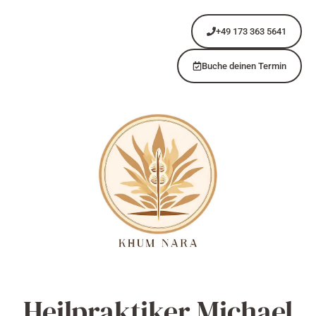
+49 173 363 5641
Buche deinen Termin
Heilpraktiker Michael