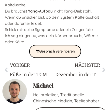
Kaltdusche.
Du brauchst
Yang-Aufbau
, nicht Yang-Diebstahl.
Wenn du unsicher bist, ob dein System Kälte aushält
oder darunter leidet:
Schick mir deine Symptome oder ein Zungenfoto.
Ich sag dir genau, was dein Körper braucht, Wärme
oder Kälte.
Gespräch vereinbaren
VORIGER
NÄCHSTER
Füße in der TCM
Dezember in der TCM
Michael
Heilpraktiker, Traditionelle
Chinesische Medizin, Teeliebhaber