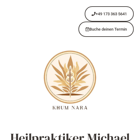
+49 173 363 5641
Buche deinen Termin
Heilpraktiker Michael