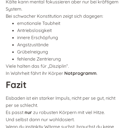
Kälte kann mental fokussieren aber nur bei kräftigem
System.
Bei schwacher Konstitution zeigt sich dagegen:
emotionale Taubheit
Antriebslosigkeit
innere Erschöpfung
Angstzustände
Grübelneigung
fehlende Zentrierung
Viele halten das für „Disziplin“.
In Wahrheit fährt ihr Körper
Notprogramm
.
Fazit
Eisbaden ist ein starker Impuls, nicht per se gut, nicht
per se schlecht.
Es passt
nur
zu robusten Körpern mit viel Hitze.
Und selbst dann nur wohldosiert.
Wenn du instinktiv Wärme suchst, brauchst du keine