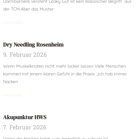
Darmbarriere versteht Leaky Gut ist kein klassischer Begriff aus
der TCM.Aber das Muster
Weiterlesen »
Dry Needling Rosenheim
9. Februar 2026
Wenn Muskelknoten nicht mehr locker lassen Viele Menschen
kommen mit einem klaren Gefühl in die Praxis: „Ich hab immer
Nacken
Weiterlesen »
Akupunktur HWS
7. Februar 2026
Wenn der Nacken trägt, was eigentlich zu schwer ist