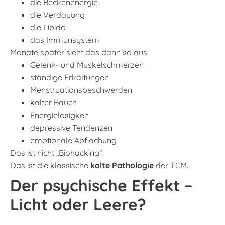
die Beckenenergie
die Verdauung
die Libido
das Immunsystem
Monate später sieht das dann so aus:
Gelenk- und Muskelschmerzen
ständige Erkältungen
Menstruationsbeschwerden
kalter Bauch
Energielosigkeit
depressive Tendenzen
emotionale Abflachung
Das ist nicht „Biohacking“.
Das ist die klassische
kalte Pathologie
der TCM.
Der psychische Effekt –
Licht oder Leere?