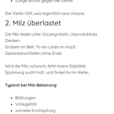
Zunge drückt gegen die Zähne
Der Kiefer hält, was eigentlich raus müsste.
2. Milz überlastet
Die Milz leidet unter Dauergrübeln. Unproduktives
Denken.
Grübeln im Bett. To-do-Listen im Kopf.
Gedankenschleifen ohne Ende.
Wird die Milz schwach, fehlt innere Stabilität.
Spannung sucht Halt und findet ihn im Kiefer.
Typisch bei Milz-Belastung:
Blähungen
Völlegefühl
schnelle Erschöpfung