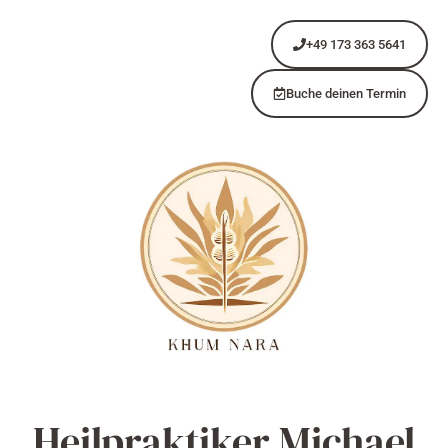
+49 173 363 5641
Buche deinen Termin
Heilpraktiker Michael