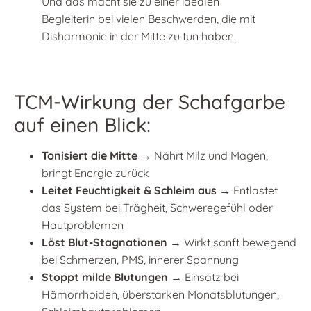
Und das macht sie zu einer idealen
Begleiterin bei vielen Beschwerden, die mit
Disharmonie in der Mitte zu tun haben.
TCM-Wirkung der Schafgarbe
auf einen Blick:
Tonisiert die Mitte
→ Nährt Milz und Magen,
bringt Energie zurück
Leitet Feuchtigkeit & Schleim aus
→ Entlastet
das System bei Trägheit, Schweregefühl oder
Hautproblemen
Löst Blut-Stagnationen
→ Wirkt sanft bewegend
bei Schmerzen, PMS, innerer Spannung
Stoppt milde Blutungen
→ Einsatz bei
Hämorrhoiden, überstarken Monatsblutungen,