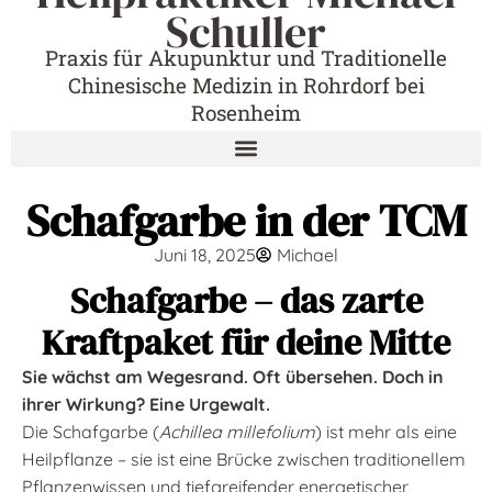
Schuller
Praxis für Akupunktur und Traditionelle
Chinesische Medizin in Rohrdorf bei
Rosenheim
Schafgarbe in der TCM
Juni 18, 2025
Michael
Schafgarbe – das zarte
Kraftpaket für deine Mitte
Sie wächst am Wegesrand. Oft übersehen. Doch in
ihrer Wirkung? Eine Urgewalt.
Die Schafgarbe (
Achillea millefolium
) ist mehr als eine
Heilpflanze – sie ist eine Brücke zwischen traditionellem
Pflanzenwissen und tiefgreifender energetischer