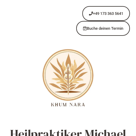
+49 173 363 5641
Buche deinen Termin
Heilpraktiker Michael